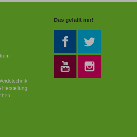
Das gefällt mir!
trum
Weidetechnik
 Herstellung
chen