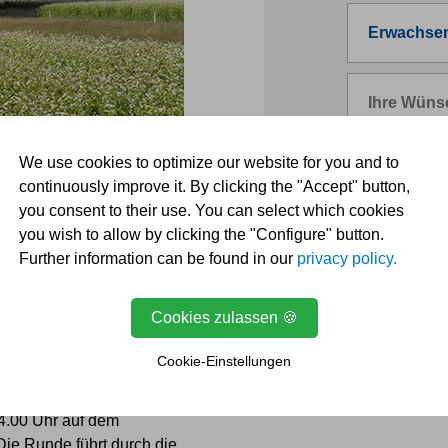
We use cookies to optimize our website for you and to
continuously improve it. By clicking the "Accept" button,
you consent to their use. You can select which cookies
you wish to allow by clicking the "Configure" button.
Further information can be found in our
privacy policy.
* To
Cookies zulassen 🍪
e mit
Cookie-Einstellungen
14.00 Uhr auf dem
ie Runde führt durch die