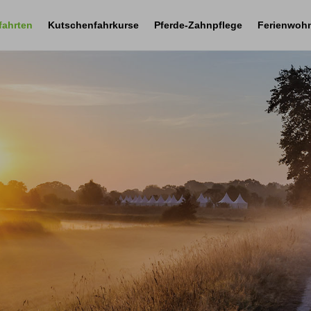
fahrten
Kutschenfahrkurse
Pferde-Zahnpflege
Ferienwoh