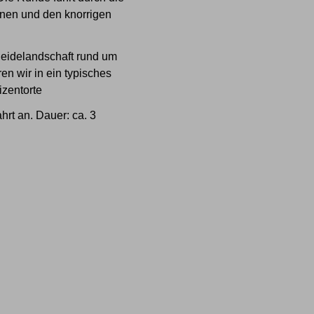
nen und den knorrigen
Heidelandschaft rund um
n wir in ein typisches
izentorte
hrt an. Dauer: ca. 3