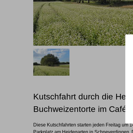
Kutschfahrt durch die Heid
Buchweizentorte im Café
Diese Kutschfahrten starten jeden Freitag um 
Parkplatz am Heidegarten in Schneverdingen. D